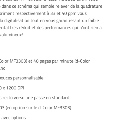
e dans ce schéma qui semble relever de la quadrature
impriment respectivement à 33 et 40 ppm vous
la digitalisation tout en vous garantissant un faible
al très réduit et des performances qui n’ont rien à
 volumineux!
Color MF3303) et 40 pages par minute (d-Color
anc
pouces personnalisable
0 x 1200 DPI
 recto verso une passe en standard
03 (en option sur le d-Color MF3303)
s avec options