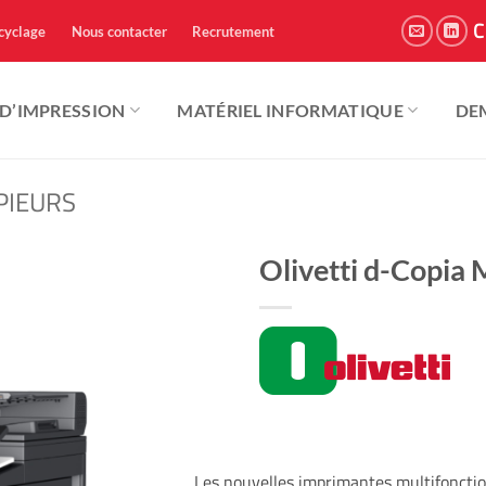
C
cyclage
Nous contacter
Recrutement
 D’IMPRESSION
MATÉRIEL INFORMATIQUE
DE
PIEURS
Olivetti d-Copi
Les nouvelles imprimantes multifonctio