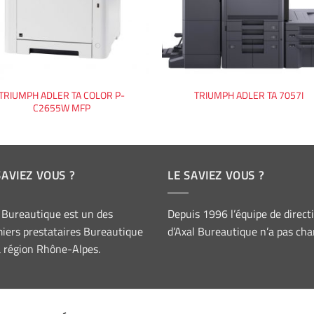
TRIUMPH ADLER TA COLOR P-
TRIUMPH ADLER TA 7057I
C2655W MFP
SAVIEZ VOUS ?
LE SAVIEZ VOUS ?
 Bureautique est un des
Depuis 1996 l’équipe de direct
iers prestataires Bureautique
d’Axal Bureautique n’a pas cha
a région Rhône-Alpes.