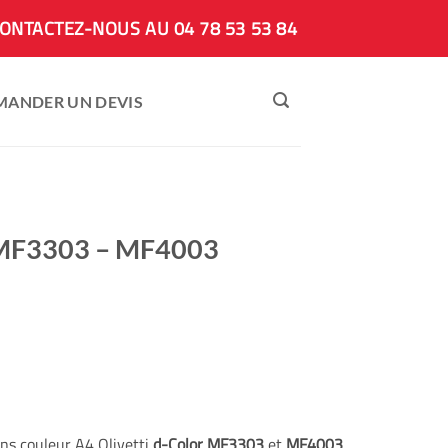
ONTACTEZ-NOUS AU 04 78 53 53 84
MANDER UN DEVIS
a MF3303 – MF4003
ns couleur A4 Olivetti
d-Color MF3303
et
MF4003