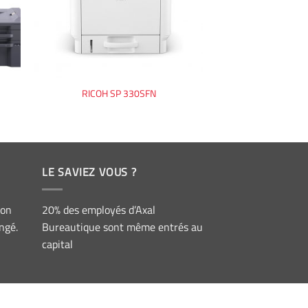
RICOH SP 330SFN
LE SAVIEZ VOUS ?
ion
20% des employés d’Axal
ngé.
Bureautique sont même entrés au
capital