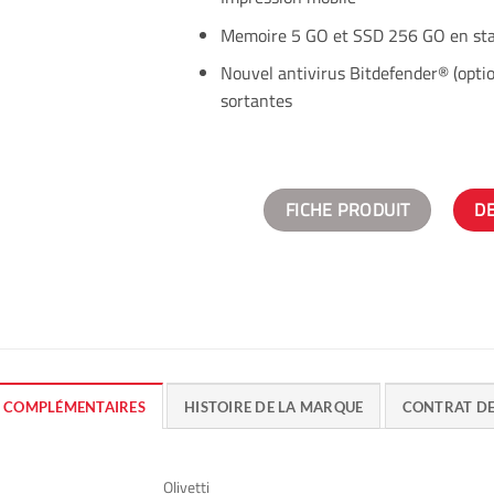
Memoire 5 GO et SSD 256 GO en st
Nouvel antivirus Bitdefender® (opti
sortantes
FICHE PRODUIT
D
 COMPLÉMENTAIRES
HISTOIRE DE LA MARQUE
CONTRAT D
Olivetti