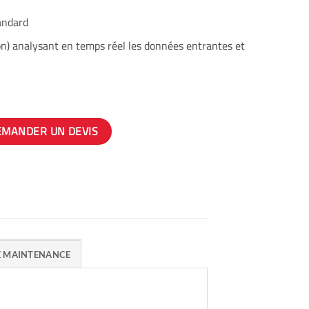
andard
on) analysant en temps réel les données entrantes et
EMANDER UN DEVIS
E MAINTENANCE