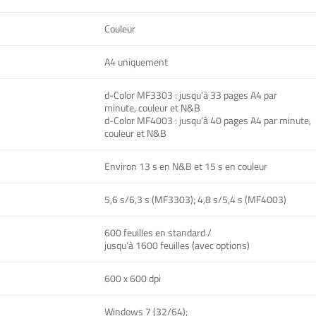
Couleur
A4 uniquement
d-Color MF3303 : jusqu’à 33 pages A4 par
minute, couleur et N&B
d-Color MF4003 : jusqu’à 40 pages A4 par minute,
couleur et N&B
Environ 13 s en N&B et 15 s en couleur
5,6 s/6,3 s (MF3303); 4,8 s/5,4 s (MF4003)
600 feuilles en standard /
jusqu’à 1600 feuilles (avec options)
600 x 600 dpi
Windows 7 (32/64);