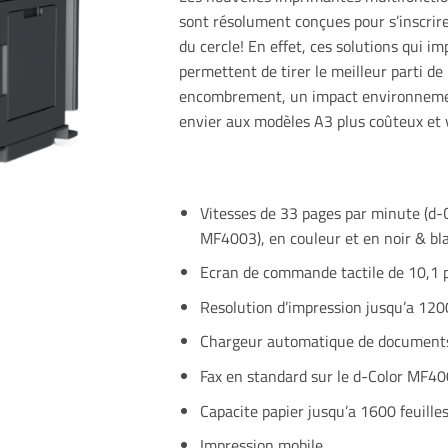
sont résolument conçues pour s’inscrir
du cercle! En effet, ces solutions qui 
permettent de tirer le meilleur parti de 
encombrement, un impact environnement
envier aux modèles A3 plus coûteux et
Vitesses de 33 pages par minute (d-
MF4003), en couleur et en noir & bl
Ecran de commande tactile de 10,1 
Resolution d’impression jusqu’a 120
Chargeur automatique de documents
Fax en standard sur le d-Color MF40
Capacite papier jusqu’a 1600 feuille
Impression mobile