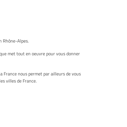
on Rhône-Alpes.
tique met tout en oeuvre pour vous donner
la France nous permet par ailleurs de vous
s villes de France.