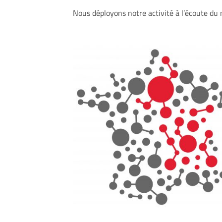
Nous déployons notre activité à l’écoute du 