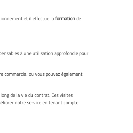
ctionnement et il effectue la
formation
de
pensables à une utilisation approfondie pour
votre commercial ou vous pouvez également
ng de la vie du contrat. Ces visites
méliorer notre service en tenant compte