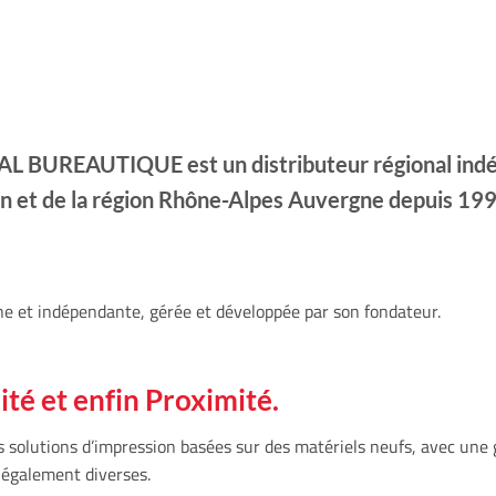
L BUREAUTIQUE est un distributeur régional indé
n et de la région Rhône-Alpes Auvergne depuis 199
e et indépendante, gérée et développée par son fondateur.
ité et enfin Proximité.
s solutions d’impression basées sur des matériels neufs, avec une 
t également diverses.