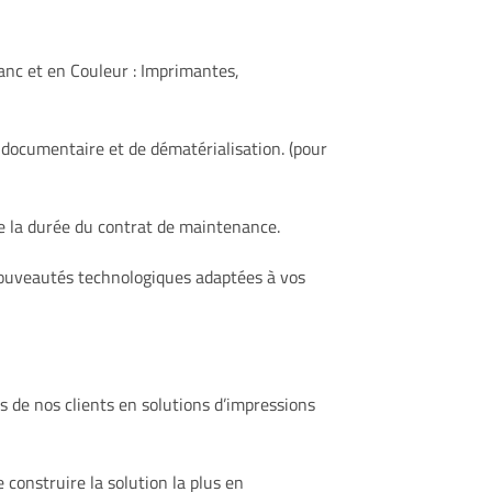
lanc et en Couleur : Imprimantes,
x documentaire et de dématérialisation. (pour
e la durée du contrat de maintenance.
 nouveautés technologiques adaptées à vos
 de nos clients en solutions d’impressions
nstruire la solution la plus en