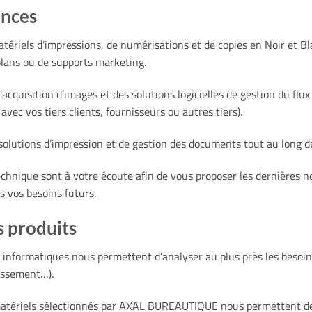
ences
tériels d’impressions, de numérisations et de copies en Noir et B
plans ou de supports marketing.
cquisition d’images et des solutions logicielles de gestion du flu
ec vos tiers clients, fournisseurs ou autres tiers).
olutions d’impression et de gestion des documents tout au long d
echnique sont à votre écoute afin de vous proposer les dernières
 vos besoins futurs.
s produits
 informatiques nous permettent d’analyser au plus près les besoins
lassement…).
tériels sélectionnés par AXAL BUREAUTIQUE nous permettent de co