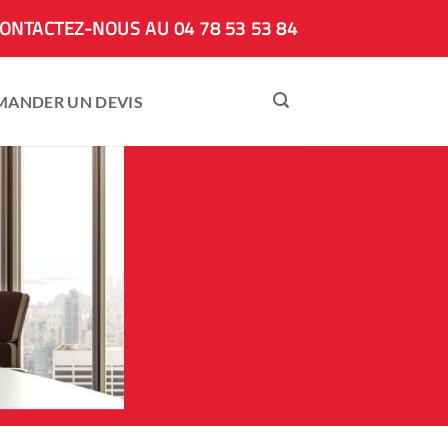
ONTACTEZ-NOUS AU 04 78 53 53 84
MANDER UN DEVIS