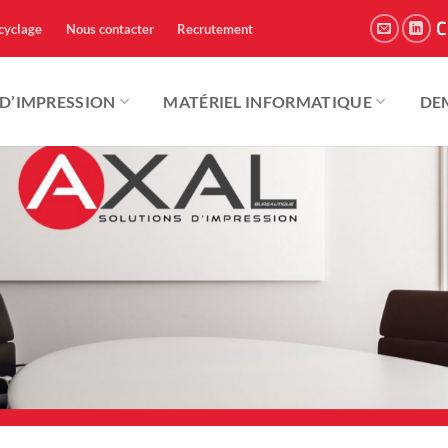
C
cyclage
Nous contacter
Recrutement
 D’IMPRESSION
MATÉRIEL INFORMATIQUE
DE