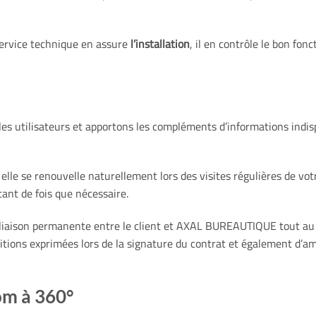
 service technique en assure
l’installation
, il en contrôle le bon fon
les utilisateurs et apportons les compléments d’informations indis
 elle se renouvelle naturellement lors des visites régulières de 
nt de fois que nécessaire.
 liaison permanente entre le client et AXAL BUREAUTIQUE tout au lo
itions exprimées lors de la signature du contrat et également d’a
m à 360°