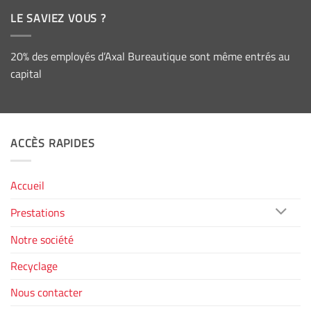
LE SAVIEZ VOUS ?
20% des employés d’Axal Bureautique sont même entrés au
capital
ACCÈS RAPIDES
Accueil
Prestations
Notre société
Recyclage
Nous contacter