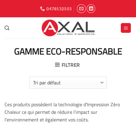
Passer
0478532503
au
contenu
GAMME ECO-RESPONSABLE
FILTRER
Ces produits possèdent la technologie d’Impression Zéro
Chaleur ce qui permet de réduire l’impact sur
l’environnement et également vos coûts.