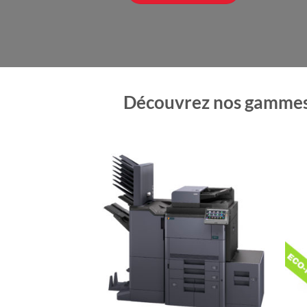
DÉCOUVRIR LA GAMME
DÉCOUVRIR LA GAMME
VOIR NOTRE GAMME DE TRACE
Découvrez nos gamme