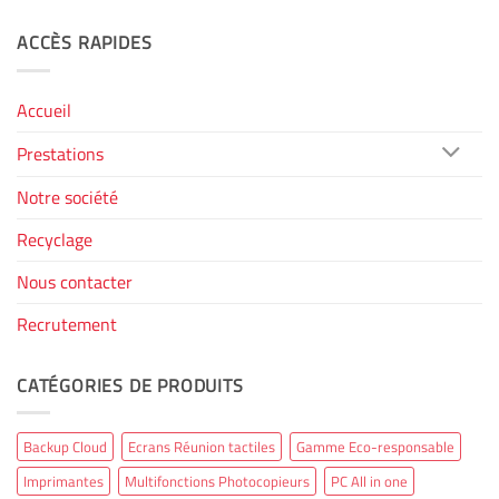
ACCÈS RAPIDES
Accueil
Prestations
Notre société
Recyclage
Nous contacter
Recrutement
CATÉGORIES DE PRODUITS
Backup Cloud
Ecrans Réunion tactiles
Gamme Eco-responsable
Imprimantes
Multifonctions Photocopieurs
PC All in one