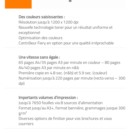
Des couleurs saisissantes :
Résolution jusqu’à 1200 x 1200 dpi
Nouvelle technologie toner pour un résultat uniforme et
exceptionnel
Optimisation des couleurs
Contrôleur Fiery en option pour une qualité irréprochable
Une vitesse sans égale :
65 pages A4/35 pages A3 par minute en couleur – 80 pages
A4/40 pages A3 par minute en n&b
Première copie en 4.8 sec. (n&b) et 5.9 sec. (couleur)
Numérisation jusqu’à 220 pages par minute (recto verso – 300
dpi)
Importants volumes d’impression :
Jusqu’à 7650 feuilles via 8 sources d’alimentation
Format jusqu’au A3+, format bannière, grammages jusque 300
g/m²
Diverses options de finition pour vos brochures et vous
courriers