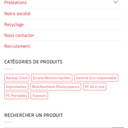
Prestations
Notre société
Recyclage
Nous contacter
Recrutement
CATÉGORIES DE PRODUITS
Backup Cloud
Ecrans Réunion tactiles
Gamme Eco-responsable
Imprimantes
Multifonctions Photocopieurs
PC All in one
PC Portables
Traceurs
RECHERCHER UN PRODUIT