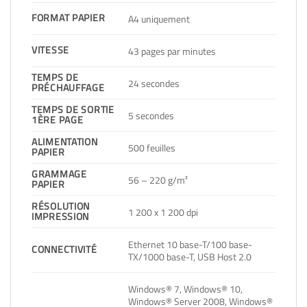
FORMAT PAPIER
A4 uniquement
VITESSE
43 pages par minutes
TEMPS DE
24 secondes
PRÉCHAUFFAGE
TEMPS DE SORTIE
5 secondes
1ÈRE PAGE
ALIMENTATION
500 feuilles
PAPIER
GRAMMAGE
56 – 220 g/m²
PAPIER
RÉSOLUTION
1 200 x 1 200 dpi
IMPRESSION
Ethernet 10 base-T/100 base-
CONNECTIVITÉ
TX/1000 base-T, USB Host 2.0
Windows® 7, Windows® 10,
Windows® Server 2008, Windows®