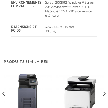
Server 2008R2, Windows® Server
ENVIRONNEMENTS
COMPATIBLES
2012, Windows® Server 2012R2
Macintosh OS X v10.9 ou version
ultérieure
476 x 442 x 510 mm
DIMENSIONS ET
POIDS
30,5 kg
PRODUITS SIMILAIRES