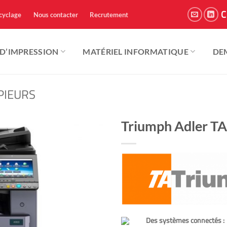
C
cyclage
Nous contacter
Recrutement
 D’IMPRESSION
MATÉRIEL INFORMATIQUE
DE
PIEURS
Triumph Adler TA
Des systèmes connectés :