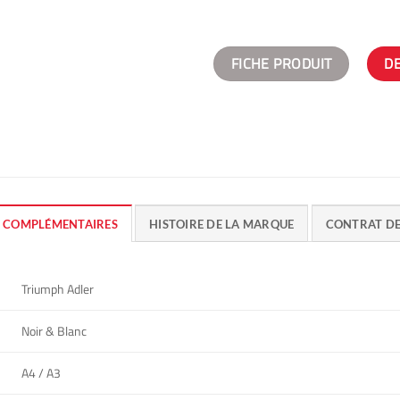
FICHE PRODUIT
D
 COMPLÉMENTAIRES
HISTOIRE DE LA MARQUE
CONTRAT D
Triumph Adler
Noir & Blanc
A4 / A3