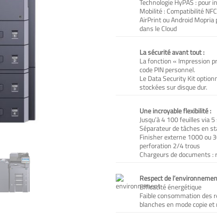
Technologie HyPAS : pour in
Mobilité : Compatibilité NFC
AirPrint ou Android Mopria
dans le Cloud
La sécurité avant tout :
La fonction « Impression pr
code PIN personnel.
Le Data Security Kit optio
stockées sur disque dur.
Une incroyable flexibilité :
Jusqu’à 4 100 feuilles via 5
Séparateur de tâches en sta
Finisher externe 1000 ou 30
perforation 2/4 trous
Chargeurs de documents : r
Respect de l’environnemen
Efficacité énergétique
Faible consommation des r
blanches en mode copie et