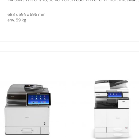
683 x 594 x 696 mm
env. 59 kg