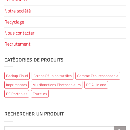
Notre société
Recyclage
Nous contacter
Recrutement
CATÉGORIES DE PRODUITS
Backup Cloud
Ecrans Réunion tactiles
Gamme Eco-responsable
Imprimantes
Multifonctions Photocopieurs
PC All in one
PC Portables
Traceurs
RECHERCHER UN PRODUIT
Recherche