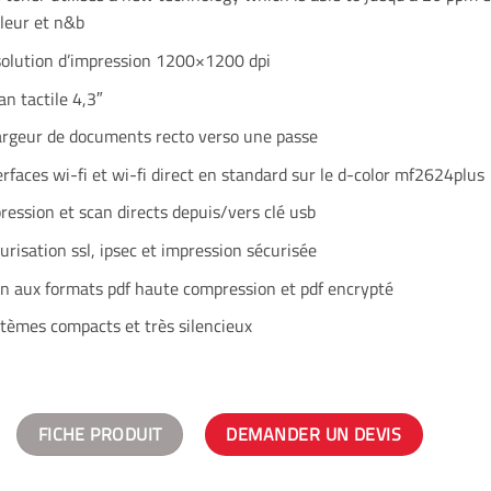
leur et n&b
olution d’impression 1200×1200 dpi
an tactile 4,3″
rgeur de documents recto verso une passe
erfaces wi-fi et wi-fi direct en standard sur le d-color mf2624plus
ression et scan directs depuis/vers clé usb
urisation ssl, ipsec et impression sécurisée
n aux formats pdf haute compression et pdf encrypté
tèmes compacts et très silencieux
FICHE PRODUIT
DEMANDER UN DEVIS