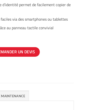
e d’identité permet de facilement copier de
faciles via des smartphones ou tablettes
âce au panneau tactile convivial
EMANDER UN DEVIS
E MAINTENANCE