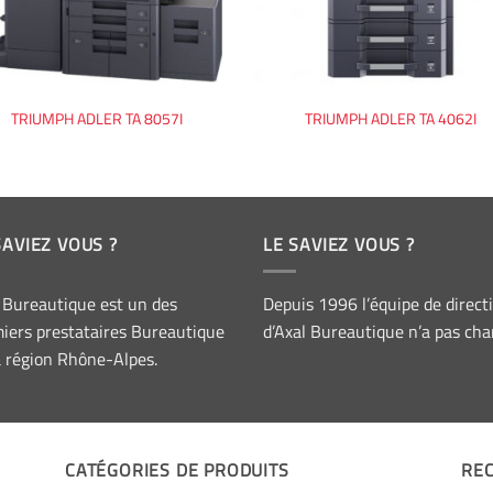
TRIUMPH ADLER TA 8057I
TRIUMPH ADLER TA 4062I
SAVIEZ VOUS ?
LE SAVIEZ VOUS ?
 Bureautique est un des
Depuis 1996 l’équipe de direct
iers prestataires Bureautique
d’Axal Bureautique n’a pas cha
a région Rhône-Alpes.
CATÉGORIES DE PRODUITS
RE