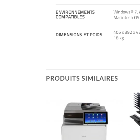
Windows® 7, 
ENVIRONNEMENTS
COMPATIBLES
Macintosh OS X
405 x 392 x 4
DIMENSIONS ET POIDS
18 kg
PRODUITS SIMILAIRES