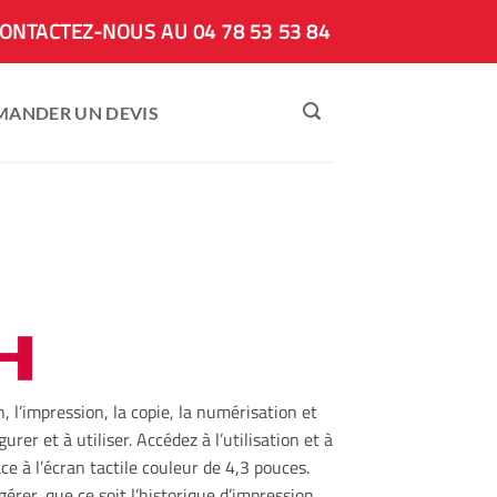
ONTACTEZ-NOUS AU 04 78 53 53 84
MANDER UN DEVIS
 l’impression, la copie, la numérisation et
gurer et à utiliser. Accédez à l’utilisation et à
e à l’écran tactile couleur de 4,3 pouces.
 gérer, que ce soit l’historique d’impression,