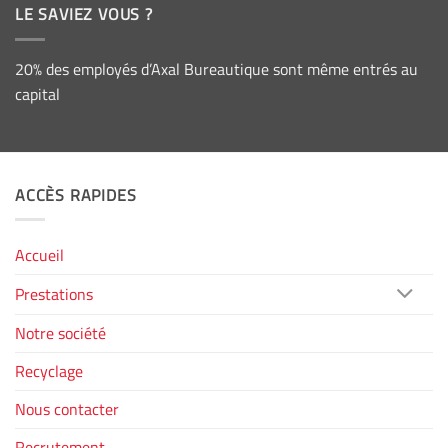
LE SAVIEZ VOUS ?
20% des employés d’Axal Bureautique sont même entrés au
capital
ACCÈS RAPIDES
Accueil
Prestations
Notre société
Recyclage
Nous contacter
Recrutement