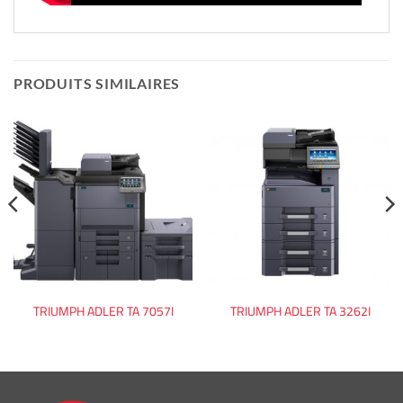
PRODUITS SIMILAIRES
TRIUMPH ADLER TA 7057I
TRIUMPH ADLER TA 3262I