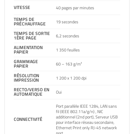
VITESSE
40 pages par minutes
TEMPS DE
19 secondes
PRÉCHAUFFAGE
TEMPS DE SORTIE
6,2 secondes
1ÈRE PAGE
ALIMENTATION
1 350 feuilles
PAPIER
GRAMMAGE
60 – 163 g/m²
PAPIER
RÉSOLUTION
1 200 x 1 200 dpi
IMPRESSION
RECTO/VERSO EN
Oui
AUTOMATIQUE
Port parallèle IEEE 1284, LAN sans
fil (IEEE 802.11a/g/n) , NIC
additionnel (2nd port), Serveur USB
CONNECTIVITÉ
pour interface réseau secondaire,
Ethernet Print only RJ-45 network
port