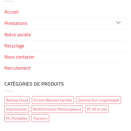
Accueil
Prestations
Notre société
Recyclage
Nous contacter
Recrutement
CATÉGORIES DE PRODUITS
Backup Cloud
Ecrans Réunion tactiles
Gamme Eco-responsable
Imprimantes
Multifonctions Photocopieurs
PC All in one
PC Portables
Traceurs