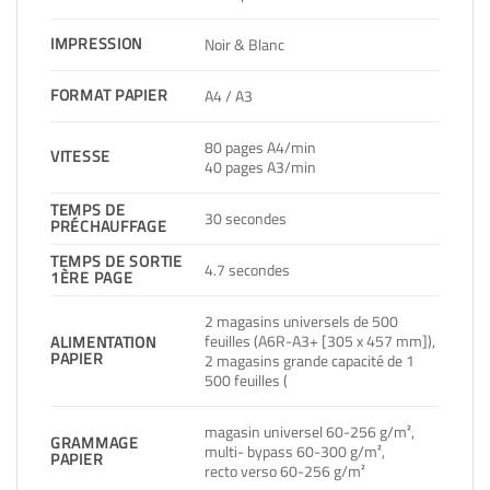
IMPRESSION
Noir & Blanc
FORMAT PAPIER
A4 / A3
80 pages A4/min
VITESSE
40 pages A3/min
TEMPS DE
30 secondes
PRÉCHAUFFAGE
TEMPS DE SORTIE
4.7 secondes
1ÈRE PAGE
2 magasins universels de 500
feuilles (A6R-A3+ [305 x 457 mm]),
ALIMENTATION
PAPIER
2 magasins grande capacité de 1
500 feuilles (
magasin universel 60-256 g/m²,
GRAMMAGE
multi- bypass 60-300 g/m²,
PAPIER
recto verso 60-256 g/m²