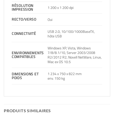
RÉSOLUTION
1 200 x 1 200 dpi
IMPRESSION
RECTO/VERSO
Oui
USB 2.0, 10/100/1000BaseTX,
CONNECTIVITÉ
hôte USB
Windows XP, Vista, Windows
7/8/8.1/10, Server 2003/2008
ENVIRONNEMENTS
COMPATIBLES
R2/2012 R2, Novell NetWare, Linux,
Mac ex OS 10.5
1 234 x 750 x 822 mm
DIMENSIONS ET
POIDS
env. 150 kg
PRODUITS SIMILAIRES