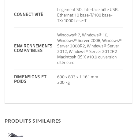
Logement SD, Interface hôte USB,
CONNECTIVITÉ
Ethernet 10 base-T/100 base-
TX/1000 base-T
Windows® 7, Windows® 10,
Windows® Server 2008, Windows®
Server 2008R2, Windows® Server
ENVIRONNEMENTS
COMPATIBLES
2012, Windows® Server 2012R2
Macintosh OS X v10.9 ou version
ultérieure
690 x 803 x 1 161 mm
DIMENSIONS ET
POIDS
200 kg
PRODUITS SIMILAIRES