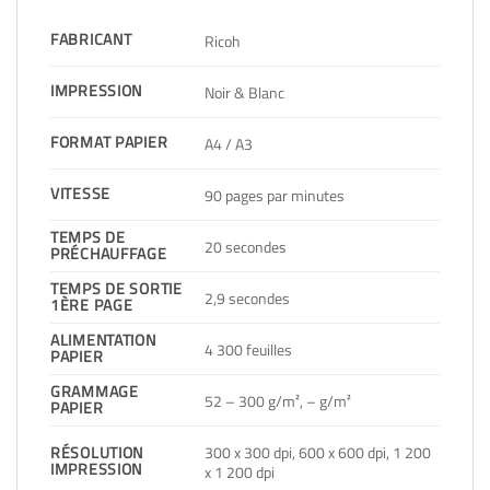
FABRICANT
Ricoh
IMPRESSION
Noir & Blanc
FORMAT PAPIER
A4 / A3
VITESSE
90 pages par minutes
TEMPS DE
20 secondes
PRÉCHAUFFAGE
TEMPS DE SORTIE
2,9 secondes
1ÈRE PAGE
ALIMENTATION
4 300 feuilles
PAPIER
GRAMMAGE
52 – 300 g/m², – g/m²
PAPIER
300 x 300 dpi, 600 x 600 dpi, 1 200
RÉSOLUTION
IMPRESSION
x 1 200 dpi