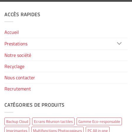
ACCÈS RAPIDES
Accueil
Prestations
Notre société
Recyclage
Nous contacter
Recrutement
CATÉGORIES DE PRODUITS
Backup Cloud
Ecrans Réunion tactiles
Gamme Eco-responsable
Imprimantes
Multifonctions Photocopieurs
PC All in one