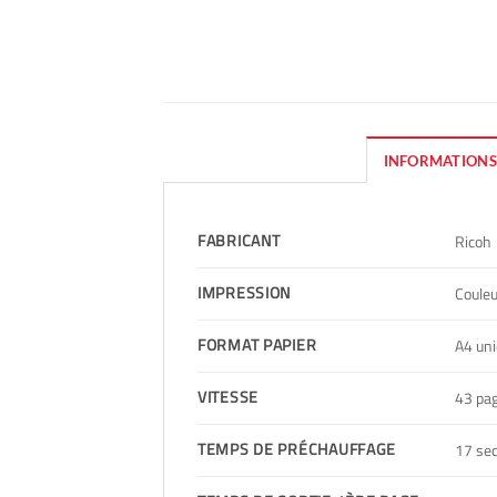
INFORMATIONS
FABRICANT
Ricoh
IMPRESSION
Couleu
FORMAT PAPIER
A4 un
VITESSE
43 pa
TEMPS DE PRÉCHAUFFAGE
17 se