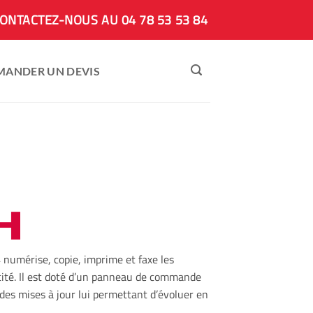
ONTACTEZ-NOUS AU 04 78 53 53 84
MANDER UN DEVIS
 numérise, copie, imprime et faxe les
ité. Il est doté d’un panneau de commande
 des mises à jour lui permettant d’évoluer en