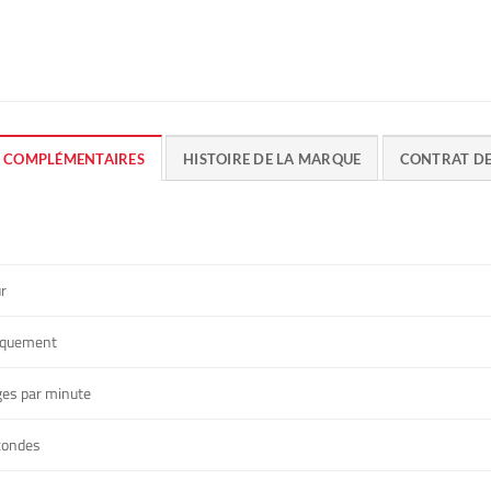
 COMPLÉMENTAIRES
HISTOIRE DE LA MARQUE
CONTRAT D
r
iquement
ges par minute
condes