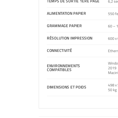
TEMPS DE SORTIE 1ÈRE PAGE
6,2 s
ALIMENTATION PAPIER
550 fe
GRAMMAGE PAPIER
60 – 
RÉSOLUTION IMPRESSION
600 x 
CONNECTIVITÉ
Ethern
Windo
ENVIRONNEMENTS
2019
COMPATIBLES
Macint
498 x
DIMENSIONS ET POIDS
50 kg