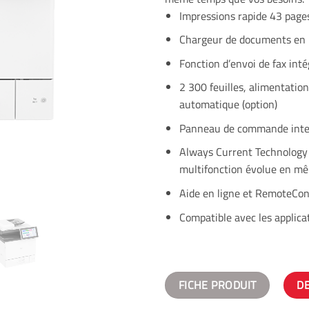
Impressions rapide 43 page
Chargeur de documents en 
Fonction d’envoi de fax int
2 300 feuilles, alimentatio
automatique (option)
Panneau de commande intel
Always Current Technology 
multifonction évolue en m
Aide en ligne et RemoteConn
Compatible avec les applica
FICHE PRODUIT
D