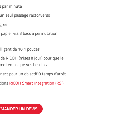
s par minute
un seul passage recto/verso
égrée
n papier via 3 bacs à permutation
ligent de 10,1 pouces
de RICOH (mises à jour) pour que le
ême temps que vos besoins
ect pour un objectif 0 temps d’arrêt
tions
RICOH Smart Integration (RSI)
EMANDER UN DEVIS