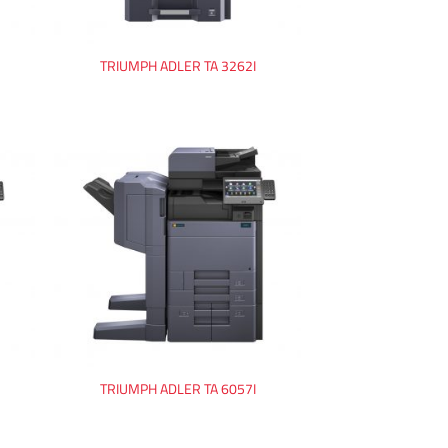
TRIUMPH ADLER TA 3262I
TRIUMPH ADLER TA 6057I