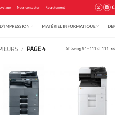
C
cyclage
Nous contacter
Recrutement
 D’IMPRESSION
MATÉRIEL INFORMATIQUE
DE
PIEURS
/
PAGE 4
Showing 91–111 of 111 res