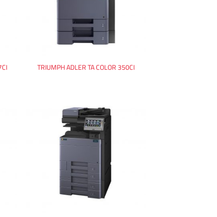
7CI
TRIUMPH ADLER TA COLOR 350CI