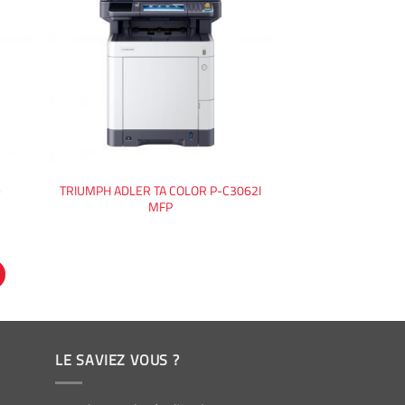
-
TRIUMPH ADLER TA COLOR P-C3062I
MFP
LE SAVIEZ VOUS ?