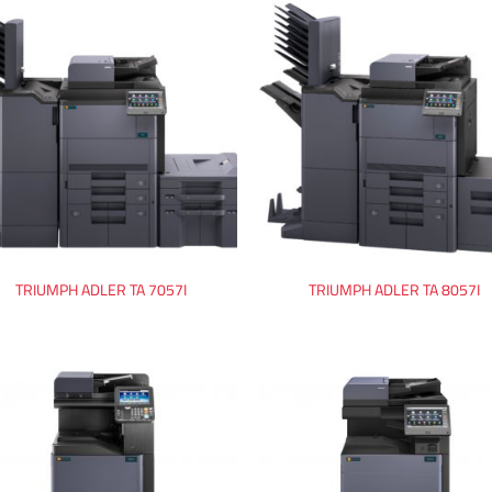
TRIUMPH ADLER TA 7057I
TRIUMPH ADLER TA 8057I