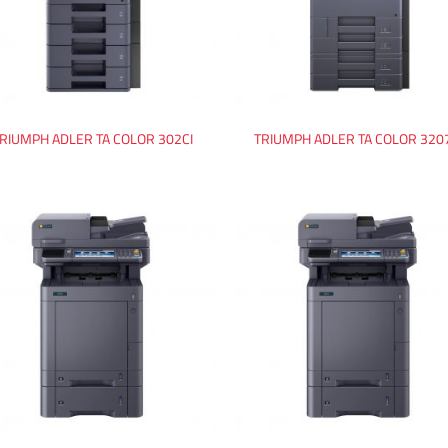
RIUMPH ADLER TA COLOR 302CI
TRIUMPH ADLER TA COLOR 320