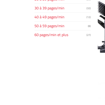
30 à 39 pages/min
(32)
40 à 49 pages/min
(12)
50 à 59 pages/min
(8)
60 pages/min et plus
(27)