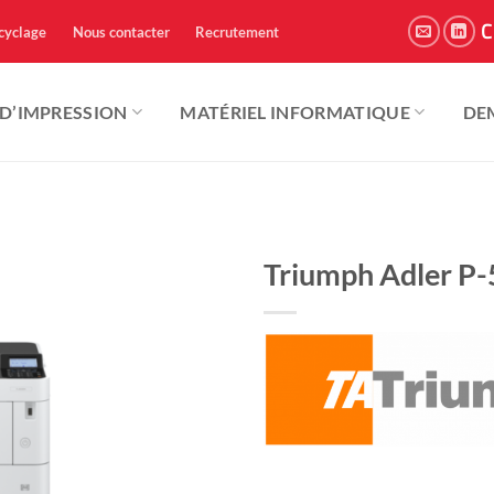
C
cyclage
Nous contacter
Recrutement
 D’IMPRESSION
MATÉRIEL INFORMATIQUE
DE
Triumph Adler P