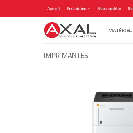
Passer
Accueil
Prestations
Notre société
Re
au
contenu
MATÉRIEL
IMPRIMANTES