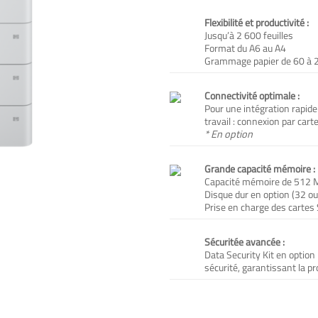
Flexibilité et productivité :
Jusqu’à 2 600 feuilles
Format du A6 au A4
Grammage papier de 60 à 
Connectivité optimale :
Pour une intégration rapid
travail : connexion par ca
* En option
Grande capacité mémoire :
Capacité mémoire de 512 M
Disque dur en option (32 o
Prise en charge des cartes
Sécuritée avancée :
Data Security Kit en option
sécurité, garantissant la p