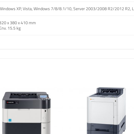
Windows XP, Vista, Windows 7/8/8.1/10, Server 2003/2008 R2/2012 R2, Li
320 x 380 x 410 mm
Env. 15.5 kg