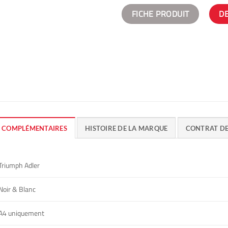
FICHE PRODUIT
D
 COMPLÉMENTAIRES
HISTOIRE DE LA MARQUE
CONTRAT D
Triumph Adler
Noir & Blanc
A4 uniquement