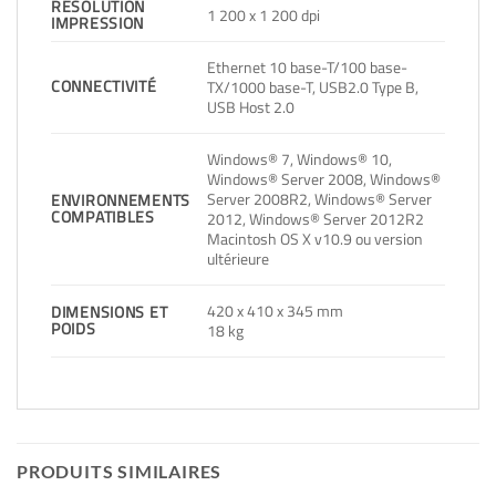
RÉSOLUTION
1 200 x 1 200 dpi
IMPRESSION
Ethernet 10 base-T/100 base-
CONNECTIVITÉ
TX/1000 base-T, USB2.0 Type B,
USB Host 2.0
Windows® 7, Windows® 10,
Windows® Server 2008, Windows®
Server 2008R2, Windows® Server
ENVIRONNEMENTS
COMPATIBLES
2012, Windows® Server 2012R2
Macintosh OS X v10.9 ou version
ultérieure
420 x 410 x 345 mm
DIMENSIONS ET
POIDS
18 kg
PRODUITS SIMILAIRES