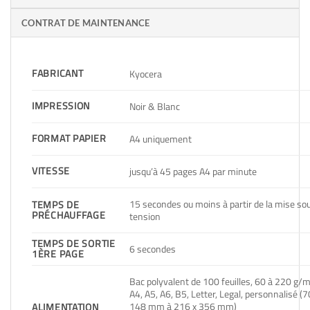
CONTRAT DE MAINTENANCE
FABRICANT
Kyocera
IMPRESSION
Noir & Blanc
FORMAT PAPIER
A4 uniquement
VITESSE
jusqu’à 45 pages A4 par minute
15 secondes ou moins à partir de la mise so
TEMPS DE
PRÉCHAUFFAGE
tension
TEMPS DE SORTIE
6 secondes
1ÈRE PAGE
Bac polyvalent de 100 feuilles, 60 à 220 g/m
A4, A5, A6, B5, Letter, Legal, personnalisé (7
148 mm à 216 x 356 mm)
ALIMENTATION