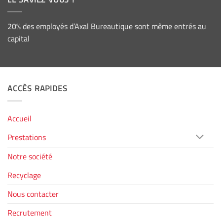
20% des employés d’Axal Bureautique sont même entrés au
capital
ACCÈS RAPIDES
Accueil
Prestations
Notre société
Recyclage
Nous contacter
Recrutement