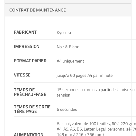
CONTRAT DE MAINTENANCE
FABRICANT
Kyocera
IMPRESSION
Noir & Blanc
FORMAT PAPIER
A4 uniquement
VITESSE
jusqu’à 60 pages A4 par minute
15 secondes ou moins à partir de la mise so
TEMPS DE
PRÉCHAUFFAGE
tension
TEMPS DE SORTIE
6 secondes
1ÈRE PAGE
Bac polyvalent de 100 feuilles, 60 à 220 g/m
A4, A5, A6, B5, Letter, Legal, personnalisé (7
148 mm à 216 x 356 mm)
ALIMENTATION