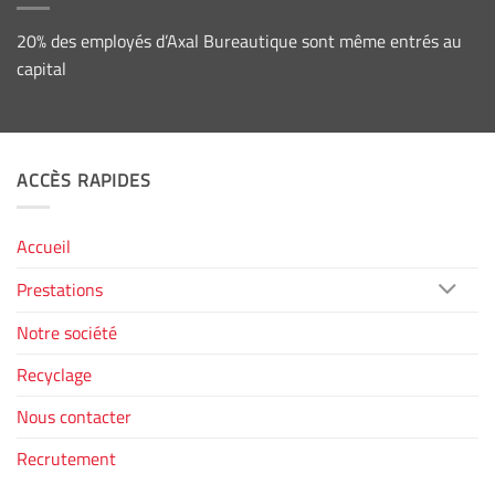
20% des employés d’Axal Bureautique sont même entrés au
capital
ACCÈS RAPIDES
Accueil
Prestations
Notre société
Recyclage
Nous contacter
Recrutement