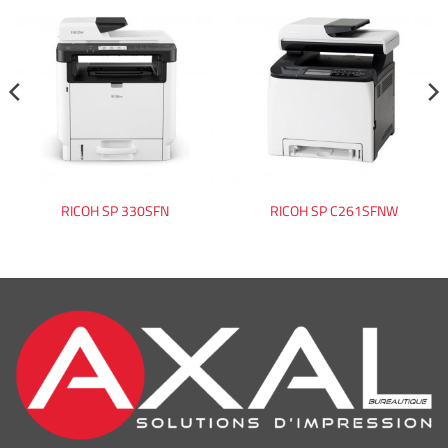
RICOH SP 330SFN
RICOH SP C261SFNW