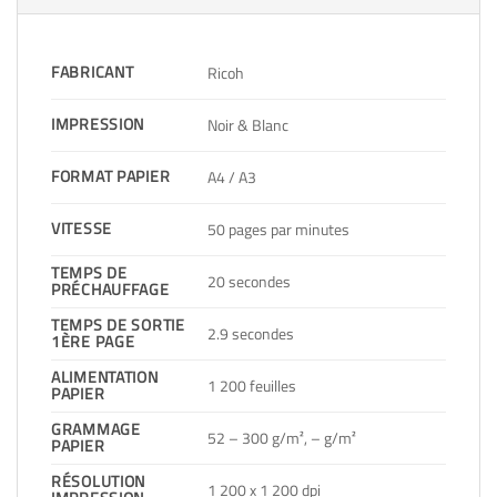
FABRICANT
Ricoh
IMPRESSION
Noir & Blanc
FORMAT PAPIER
A4 / A3
VITESSE
50 pages par minutes
TEMPS DE
20 secondes
PRÉCHAUFFAGE
TEMPS DE SORTIE
2.9 secondes
1ÈRE PAGE
ALIMENTATION
1 200 feuilles
PAPIER
GRAMMAGE
52 – 300 g/m², – g/m²
PAPIER
RÉSOLUTION
1 200 x 1 200 dpi