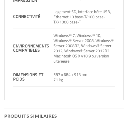
IMPRESSION
Logement SD, Interface hôte USB,
CONNECTIVITÉ
Ethernet 10 base-T/100 base-
TX/1000 base-T
Windows® 7, Windows® 10,
Windows® Server 2008, Windows®
Server 2008R2, Windows® Server
ENVIRONNEMENTS
COMPATIBLES
2012, Windows® Server 2012R2
Macintosh OS X v10.9 ou version
ultérieure
587 x 684 x 913 mm
DIMENSIONS ET
POIDS
71 kg
PRODUITS SIMILAIRES