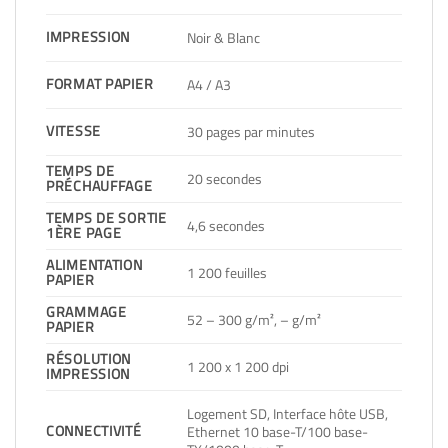
IMPRESSION
Noir & Blanc
FORMAT PAPIER
A4 / A3
VITESSE
30 pages par minutes
TEMPS DE
20 secondes
PRÉCHAUFFAGE
TEMPS DE SORTIE
4,6 secondes
1ÈRE PAGE
ALIMENTATION
1 200 feuilles
PAPIER
GRAMMAGE
52 – 300 g/m², – g/m²
PAPIER
RÉSOLUTION
1 200 x 1 200 dpi
IMPRESSION
Logement SD, Interface hôte USB,
CONNECTIVITÉ
Ethernet 10 base-T/100 base-