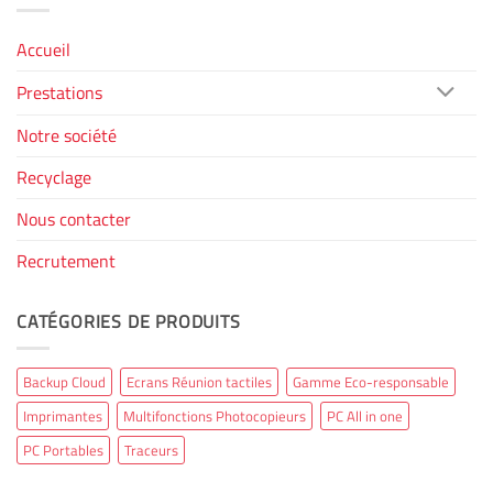
Accueil
Prestations
Notre société
Recyclage
Nous contacter
Recrutement
CATÉGORIES DE PRODUITS
Backup Cloud
Ecrans Réunion tactiles
Gamme Eco-responsable
Imprimantes
Multifonctions Photocopieurs
PC All in one
PC Portables
Traceurs