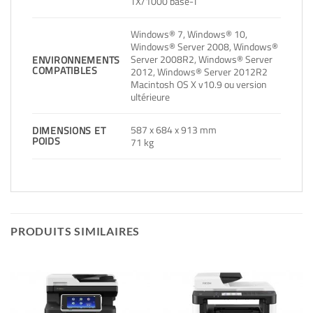
TX/1000 base-T
Windows® 7, Windows® 10,
Windows® Server 2008, Windows®
Server 2008R2, Windows® Server
ENVIRONNEMENTS
COMPATIBLES
2012, Windows® Server 2012R2
Macintosh OS X v10.9 ou version
ultérieure
587 x 684 x 913 mm
DIMENSIONS ET
POIDS
71 kg
PRODUITS SIMILAIRES