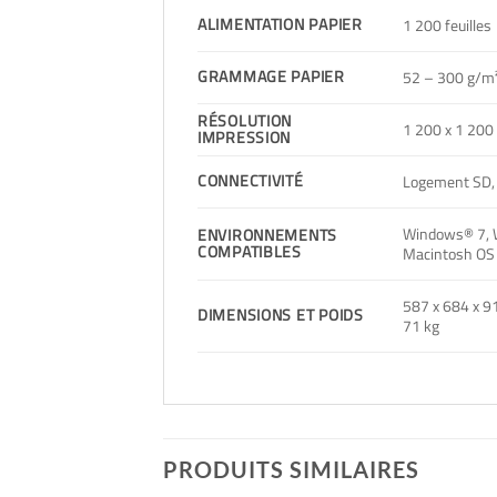
ALIMENTATION PAPIER
1 200 feuilles
GRAMMAGE PAPIER
52 – 300 g/m²
RÉSOLUTION
1 200 x 1 200 
IMPRESSION
CONNECTIVITÉ
Logement SD, 
Windows® 7, 
ENVIRONNEMENTS
COMPATIBLES
Macintosh OS X
587 x 684 x 
DIMENSIONS ET POIDS
71 kg
PRODUITS SIMILAIRES