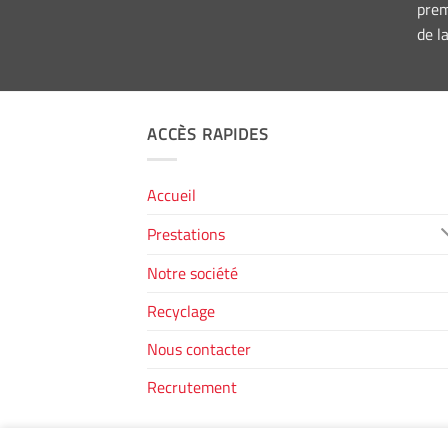
prem
de l
ACCÈS RAPIDES
Accueil
Prestations
Notre société
Recyclage
Nous contacter
Recrutement