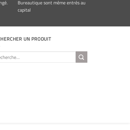
ngé.
Bureautique sont même entrés au
capital
CHERCHER UN PRODUIT
erche
: