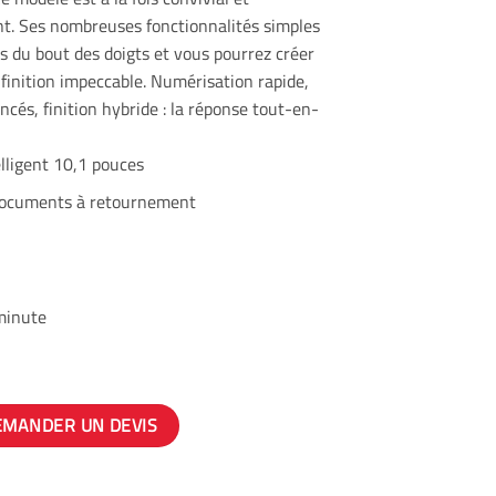
t. Ses nombreuses fonctionnalités simples
es du bout des doigts et vous pourrez créer
finition impeccable. Numérisation rapide,
és, finition hybride : la réponse tout-en-
ligent 10,1 pouces
documents à retournement
minute
EMANDER UN DEVIS