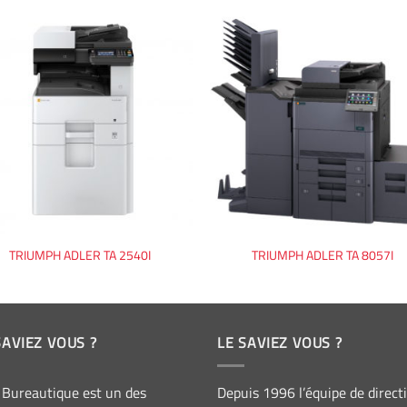
TRIUMPH ADLER TA 2540I
TRIUMPH ADLER TA 8057I
SAVIEZ VOUS ?
LE SAVIEZ VOUS ?
 Bureautique est un des
Depuis 1996 l’équipe de direct