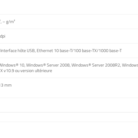
, – g/m²
dpi
Interface hôte USB, Ethernet 10 base-T/100 base-TX/1000 base-T
Windows® 10, Windows® Server 2008, Windows® Server 2008R2, Window
 v10.9 ou version ultérieure
913 mm