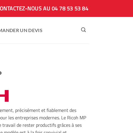
ONTACTEZ-NOUS AU 04 78 53 53 84
MANDER UN DEVIS
P
idement, précisément et fiablement des
our les entreprises modernes. Le Ricoh MP
ravail de rester productifs grâces à ses
Ce modèle est à la fois convivial et