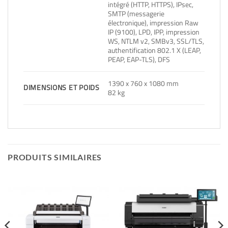
intégré (HTTP, HTTPS), IPsec,
SMTP (messagerie
électronique), impression Raw
IP (9100), LPD, IPP, impression
WS, NTLM v2, SMBv3, SSL/TLS,
authentification 802.1 X (LEAP,
PEAP, EAP-TLS), DFS
1390 x 760 x 1080 mm
DIMENSIONS ET POIDS
82 kg
PRODUITS SIMILAIRES