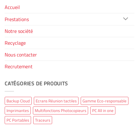
Accueil
Prestations
Notre société
Recyclage
Nous contacter
Recrutement
CATÉGORIES DE PRODUITS
Backup Cloud
Ecrans Réunion tactiles
Gamme Eco-responsable
Imprimantes
Multifonctions Photocopieurs
PC All in one
PC Portables
Traceurs