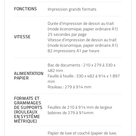
FONCTIONS
Impression grands formats
Durée d'impression de dessin au trait
(mode économique, papier ordinaire A1)
25 secondes par page
VITESSE
Vitesse d'impression de dessin au trait
(mode économique, papier ordinaire A1)
82 impressions A1 par heure
Bac de documents : 210 x 279 à 330 x
482 mm
ALIMENTATION
Feuille à feuille : 330 x 482 à 914 x 1 897
PAPIER
mm
Rouleau : 279 à 914 mm
FORMATS ET
GRAMMAGES
Feuilles de 210 à 914 mm de largeur
DE SUPPORTS
(ROULEAUX
bobines de 279 à 914mm
EN SYSTÈME
MÉTRIQUE)
Papier de luxe et couché (papier de luxe,