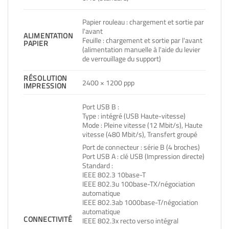
Papier rouleau : chargement et sortie par
l'avant
ALIMENTATION
Feuille : chargement et sortie par l'avant
PAPIER
(alimentation manuelle à l'aide du levier
de verrouillage du support)
RÉSOLUTION
2400 × 1200 ppp
IMPRESSION
Port USB B :
Type : intégré (USB Haute-vitesse)
Mode : Pleine vitesse (12 Mbit/s), Haute
vitesse (480 Mbit/s), Transfert groupé
Port de connecteur : série B (4 broches)
Port USB A : clé USB (Impression directe)
Standard :
IEEE 802.3 10base-T
IEEE 802.3u 100base-TX/négociation
automatique
IEEE 802.3ab 1000base-T/négociation
automatique
CONNECTIVITÉ
IEEE 802.3x recto verso intégral