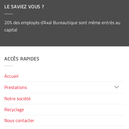
LE SAVIEZ VOUS ?
20% des employés d’Axal Bureautique sont même entrés au
capital
ACCÈS RAPIDES
Accueil
Prestations
Notre société
Recyclage
Nous contacter