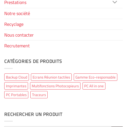
Prestations
Notre société
Recyclage
Nous contacter
Recrutement
CATÉGORIES DE PRODUITS
Backup Cloud
Ecrans Réunion tactiles
Gamme Eco-responsable
Imprimantes
Multifonctions Photocopieurs
PC All in one
PC Portables
Traceurs
RECHERCHER UN PRODUIT