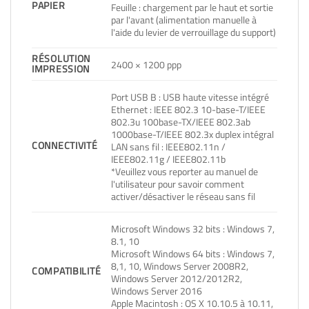
PAPIER
Feuille : chargement par le haut et sortie
par l'avant (alimentation manuelle à
l'aide du levier de verrouillage du support)
RÉSOLUTION
2400 × 1200 ppp
IMPRESSION
Port USB B : USB haute vitesse intégré
Ethernet : IEEE 802.3 10-base-T/IEEE
802.3u 100base-TX/IEEE 802.3ab
1000base-T/IEEE 802.3x duplex intégral
CONNECTIVITÉ
LAN sans fil : IEEE802.11n /
IEEE802.11g / IEEE802.11b
*Veuillez vous reporter au manuel de
l'utilisateur pour savoir comment
activer/désactiver le réseau sans fil
Microsoft Windows 32 bits : Windows 7,
8.1, 10
Microsoft Windows 64 bits : Windows 7,
8,1, 10, Windows Server 2008R2,
COMPATIBILITÉ
Windows Server 2012/2012R2,
Windows Server 2016
Apple Macintosh : OS X 10.10.5 à 10.11,