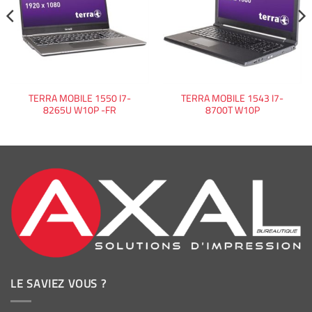
TERRA MOBILE 1550 I7-
TERRA MOBILE 1543 I7-
8265U W10P -FR
8700T W10P
LE SAVIEZ VOUS ?