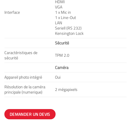
HDMI
VGA
Interface
1 x Mic in
1 x Line-Out
LAN
Seriell (RS 232)
Kensington Lock
Sécurité
Caractéristiques de
TPM 2.0
sécurité
Caméra
Appareil photo intégré
Oui
Résolution de la caméra
2 mégapixels
principale (numerique)
DEMANDER UN DEVIS