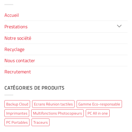
Accueil
Prestations
Notre société
Recyclage
Nous contacter
Recrutement
CATÉGORIES DE PRODUITS
Backup Cloud
Ecrans Réunion tactiles
Gamme Eco-responsable
Imprimantes
Multifonctions Photocopieurs
PC All in one
PC Portables
Traceurs