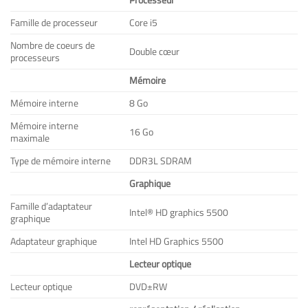
Processeur
Famille de processeur
Core i5
Nombre de coeurs de
Double cœur
processeurs
Mémoire
Mémoire interne
8 Go
Mémoire interne
16 Go
maximale
Type de mémoire interne
DDR3L SDRAM
Graphique
Famille d’adaptateur
Intel® HD graphics 5500
graphique
Adaptateur graphique
Intel HD Graphics 5500
Lecteur optique
Lecteur optique
DVD±RW