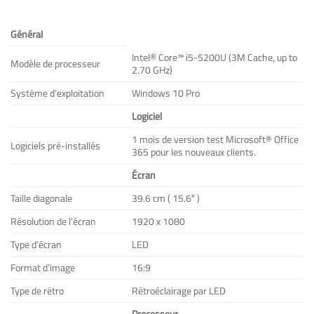
Général
Intel® Core™ i5-5200U (3M Cache, up to
Modèle de processeur
2.70 GHz)
Système d’exploitation
Windows 10 Pro
Logiciel
1 mois de version test Microsoft® Office
Logiciels pré-installés
365 pour les nouveaux clients.
Écran
Taille diagonale
39.6 cm ( 15.6″ )
Résolution de l’écran
1920 x 1080
Type d’écran
LED
Format d’image
16:9
Type de rétro
Rétroéclairage par LED