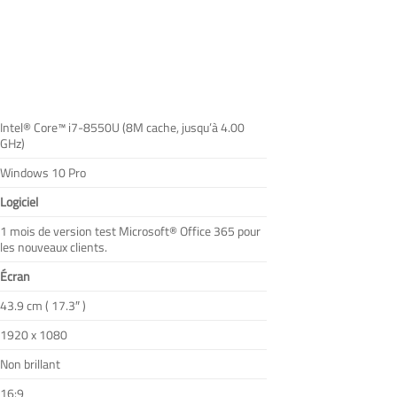
Intel® Core™ i7-8550U (8M cache, jusqu’à 4.00
GHz)
Windows 10 Pro
Logiciel
1 mois de version test Microsoft® Office 365 pour
les nouveaux clients.
Écran
43.9 cm ( 17.3″ )
1920 x 1080
Non brillant
16:9