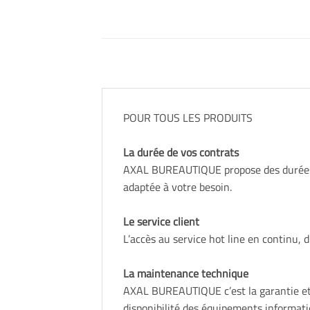
POUR TOUS LES PRODUITS
La durée de vos contrats
AXAL BUREAUTIQUE propose des durées de
adaptée à votre besoin.
Le service client
L’accès au service hot line en continu,
La maintenance technique
AXAL BUREAUTIQUE c’est la garantie et 
disponibilité des équipements informati