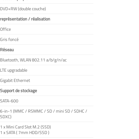
DVD+RW (double couche)
représentation / réalisation
Office
Gris foncé
Réseau
Bluetooth, WLAN 802.11 a/b/g/n/ac
LTE upgradable
Gigabit Ethernet
Support de stockage
SATA-600
6-in-1 (MMC / RSMMC / SD / mini SD / SDHC /
SDXC)
1 x Mini Card Slot M.2 (SSD)
1 x SATA ( 7mm HDD/SSD )