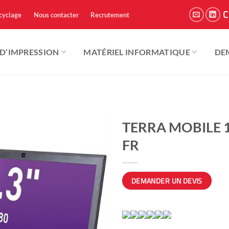
C
cyclage
Nous contacter
Recrutement
 D’IMPRESSION
MATÉRIEL INFORMATIQUE
DE
TERRA MOBILE 1
FR
DEMANDER UN DEVIS