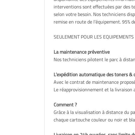
interventions sont effectuées par des t
selon votre besoin. Nos techniciens disp
remise en route de l’équipement. 95% de
SEULEMENT POUR LES EQUIPEMENTS 
La maintenance préventive
Nos techniciens pilotent le parc à dista
L’expédition automatique des toners & 
Avec le contrat de maintenance propos
Le réapprovisionnement et la livraison a
Comment ?
Grâce à la visualisation à distance du 
chaque cartouche couleur ou noir et bla
Livraison en 24h ouvrées, sans limite d