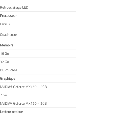
Rétroéclairage LED
Processeur
Core i7
Quadricœur
Mémoire
16 Go
32 Go
DDR4 RAM
Graphique
NVIDIA® Geforce MX150 – 2GB
2 Go
NVIDIA® Geforce MX150 – 2GB
Lecteur optique