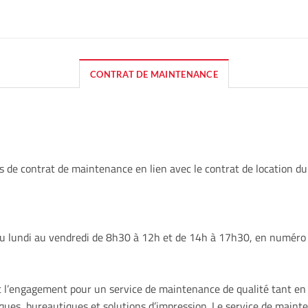
CONTRAT DE MAINTENANCE
 contrat de maintenance en lien avec le contrat de location du m
 du lundi au vendredi de 8h30 à 12h et de 14h à 17h30, en numéro
l’engagement pour un service de maintenance de qualité tant en 
ques, bureautiques et solutions d’impression. Le service de mainte