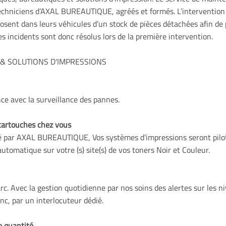
echniciens d’AXAL BUREAUTIQUE, agréés et formés. L’intervention p
osent dans leurs véhicules d’un stock de pièces détachées afin de p
s incidents sont donc résolus lors de la première intervention.
& SOLUTIONS D'IMPRESSIONS
nce avec la surveillance des pannes.
cartouches chez vous
é par AXAL BUREAUTIQUE, Vos systèmes d’impressions seront pilot
utomatique sur votre (s) site(s) de vos toners Noir et Couleur.
parc. Avec la gestion quotidienne par nos soins des alertes sur les
nc, par un interlocuteur dédié.
e quantité.