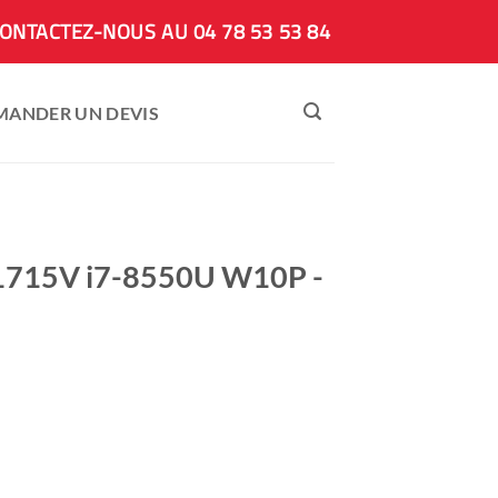
ONTACTEZ-NOUS AU 04 78 53 53 84
MANDER UN DEVIS
715V i7-8550U W10P -