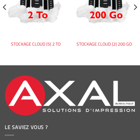
STOCKAGE CLOUD (5) 2 TO
STOCKAGE CLOUD (2) 200 GO
LE SAVIEZ VOUS ?