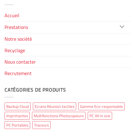
Accueil
Prestations
Notre société
Recyclage
Nous contacter
Recrutement
CATÉGORIES DE PRODUITS
Backup Cloud
Ecrans Réunion tactiles
Gamme Eco-responsable
Imprimantes
Multifonctions Photocopieurs
PC All in one
PC Portables
Traceurs