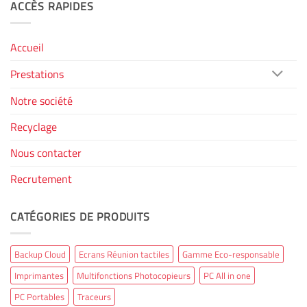
ACCÈS RAPIDES
Accueil
Prestations
Notre société
Recyclage
Nous contacter
Recrutement
CATÉGORIES DE PRODUITS
Backup Cloud
Ecrans Réunion tactiles
Gamme Eco-responsable
Imprimantes
Multifonctions Photocopieurs
PC All in one
PC Portables
Traceurs