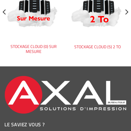
STOCKAGE CLOUD (0) SUR
STOCKAGE CLOUD (5) 2 TO
MESURE
LE SAVIEZ VOUS ?