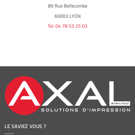
89 Rue Bellecombe
69003 LYON
Tel: 04 78 53 25 03
LE SAVIEZ VOUS ?