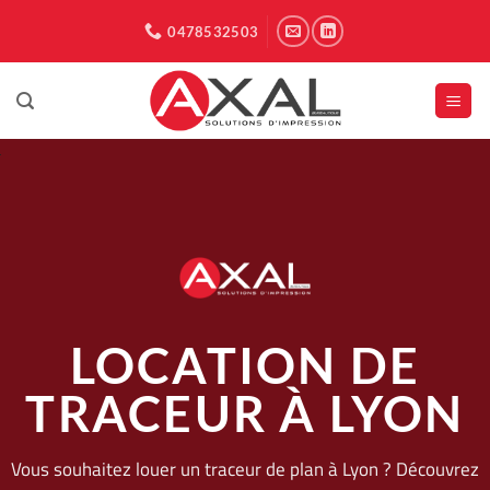
Passer
0478532503
au
contenu
LOCATION DE
TRACEUR À LYON
Vous souhaitez louer un traceur de plan à Lyon ? Découvrez