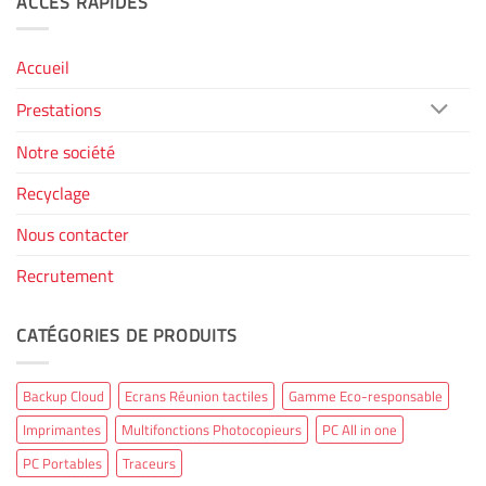
ACCÈS RAPIDES
Accueil
Prestations
Notre société
Recyclage
Nous contacter
Recrutement
CATÉGORIES DE PRODUITS
Backup Cloud
Ecrans Réunion tactiles
Gamme Eco-responsable
Imprimantes
Multifonctions Photocopieurs
PC All in one
PC Portables
Traceurs